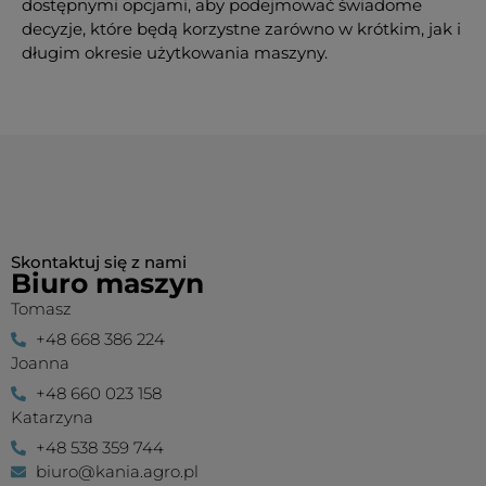
dostępnymi opcjami, aby podejmować świadome
decyzje, które będą korzystne zarówno w krótkim, jak i
długim okresie użytkowania maszyny.
Skontaktuj się z nami
Biuro maszyn
Tomasz
+48 668 386 224
Joanna
+48 660 023 158
Katarzyna
+48 538 359 744
biuro@kania.agro.pl