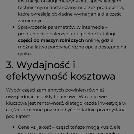
instrukcją obsługi maszyny oraz specyfikacjami
technicznymi dostarczanymi przez producenta,
które określają dokładne wymagania dla części
zamiennych.
Sprawdzenie parametrów w internecie –
producenci i dealerzy oferują pełne katalogi
części do maszyn rolniczych
online, gdzie
można łatwo porównać różne opcje dostępne na
rynku.
3. Wydajność i
efektywność kosztowa
Wybór części zamiennych powinien również
uwzględniać aspekty finansowe. W rolnictwie
kluczowa jest rentowność, dlatego każda inwestycja w
części zamienne powinna być dokładnie przemyślana
pod kątem:
Cena vs. jakość – części tańsze mogą kusić, ale
warto rozważyć, czy ich niższa cena nie wpłynie