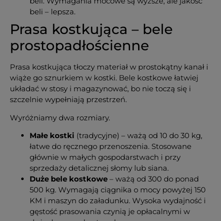
beli. Wymagania mocowe są wyższe, ale jakość
beli – lepsza.
Prasa kostkująca – bele
prostopadłościenne
Prasa kostkująca tłoczy materiał w prostokątny kanał i
wiąże go sznurkiem w kostki. Bele kostkowe łatwiej
układać w stosy i magazynować, bo nie toczą się i
szczelnie wypełniają przestrzeń.
Wyróżniamy dwa rozmiary.
Małe kostki
(tradycyjne) – ważą od 10 do 30 kg,
łatwe do ręcznego przenoszenia. Stosowane
głównie w małych gospodarstwach i przy
sprzedaży detalicznej słomy lub siana.
Duże bele kostkowe
– ważą od 300 do ponad
500 kg. Wymagają ciągnika o mocy powyżej 150
KM i maszyn do załadunku. Wysoka wydajność i
gęstość prasowania czynią je opłacalnymi w