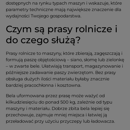
dostępnych na rynku typach maszyn i wskazuje, które
parametry techniczne mają największe znaczenie dla
wydajności Twojego gospodarstwa.
Czym są prasy rolnicze i
do czego służą?
Prasy rolnicze to maszyny, które zbierają, zagęszczają i
formują paszę objętościową – siano, słomę lub zielonkę
– w zwarte bele. Ułatwiają transport, magazynowanie i
późniejsze zadawanie paszy zwierzętom. Bez prasy
obsługa dużych ilości materiału byłaby znacznie
bardziej pracochłonna i kosztowna.
Bela uformowana przez prasę może ważyć od
kilkudziesięciu do ponad 500 kg, zależnie od typu
maszyny i materiału. Dobrze zbita bela lepiej się
przechowuje, zajmuje mniej miejsca i łatwiej ją
przeładować przy użyciu przyczepy lub ładowacza.