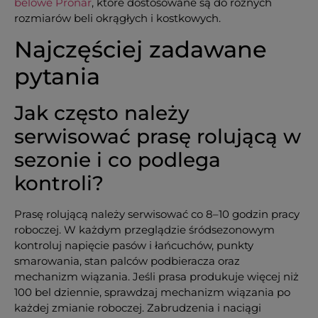
belowe Pronar
, które dostosowane są do różnych
rozmiarów beli okrągłych i kostkowych.
Najczęściej zadawane
pytania
Jak często należy
serwisować prasę rolującą w
sezonie i co podlega
kontroli?
Prasę rolującą należy serwisować co 8–10 godzin pracy
roboczej. W każdym przeglądzie śródsezonowym
kontroluj napięcie pasów i łańcuchów, punkty
smarowania, stan palców podbieracza oraz
mechanizm wiązania. Jeśli prasa produkuje więcej niż
100 bel dziennie, sprawdzaj mechanizm wiązania po
każdej zmianie roboczej. Zabrudzenia i naciągi