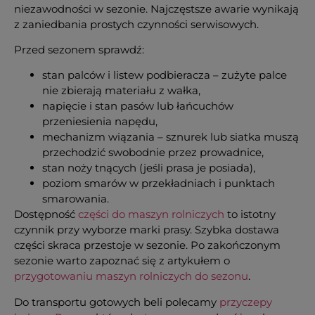
niezawodności w sezonie. Najczęstsze awarie wynikają
z zaniedbania prostych czynności serwisowych.
Przed sezonem sprawdź:
stan palców i listew podbieracza – zużyte palce
nie zbierają materiału z wałka,
napięcie i stan pasów lub łańcuchów
przeniesienia napędu,
mechanizm wiązania – sznurek lub siatka muszą
przechodzić swobodnie przez prowadnice,
stan noży tnących (jeśli prasa je posiada),
poziom smarów w przekładniach i punktach
smarowania.
Dostępność
części do maszyn rolniczych
to istotny
czynnik przy wyborze marki prasy. Szybka dostawa
części skraca przestoje w sezonie. Po zakończonym
sezonie warto zapoznać się z artykułem o
przygotowaniu maszyn rolniczych do sezonu
.
Do transportu gotowych beli polecamy
przyczepy