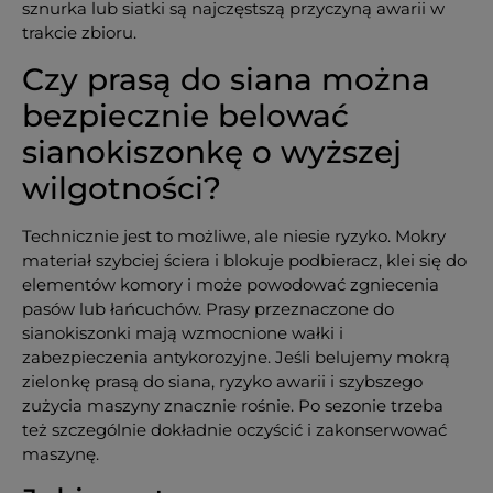
sznurka lub siatki są najczęstszą przyczyną awarii w
trakcie zbioru.
Czy prasą do siana można
bezpiecznie belować
sianokiszonkę o wyższej
wilgotności?
Technicznie jest to możliwe, ale niesie ryzyko. Mokry
materiał szybciej ściera i blokuje podbieracz, klei się do
elementów komory i może powodować zgniecenia
pasów lub łańcuchów. Prasy przeznaczone do
sianokiszonki mają wzmocnione wałki i
zabezpieczenia antykorozyjne. Jeśli belujemy mokrą
zielonkę prasą do siana, ryzyko awarii i szybszego
zużycia maszyny znacznie rośnie. Po sezonie trzeba
też szczególnie dokładnie oczyścić i zakonserwować
maszynę.