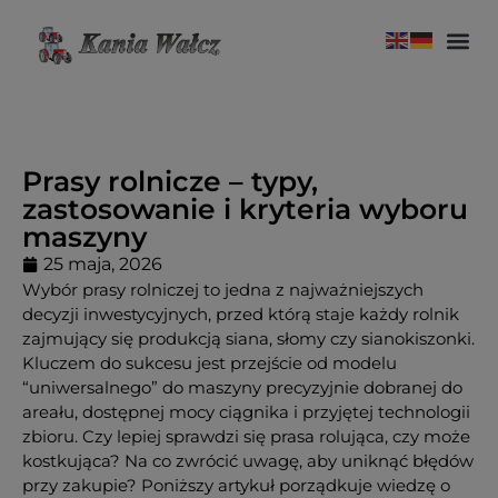
Prasy rolnicze – typy,
zastosowanie i kryteria wyboru
maszyny
25 maja, 2026
Wybór prasy rolniczej to jedna z najważniejszych
decyzji inwestycyjnych, przed którą staje każdy rolnik
zajmujący się produkcją siana, słomy czy sianokiszonki.
Kluczem do sukcesu jest przejście od modelu
“uniwersalnego” do maszyny precyzyjnie dobranej do
areału, dostępnej mocy ciągnika i przyjętej technologii
zbioru. Czy lepiej sprawdzi się prasa rolująca, czy może
kostkująca? Na co zwrócić uwagę, aby uniknąć błędów
przy zakupie? Poniższy artykuł porządkuje wiedzę o