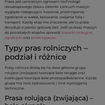
Prasa jest centralnym ogniwem technologii
dwuetapowego zbioru zielonki. Łańcuch maszyn
wygląda następująco: koszenie, przetrząsanie,
zgrabianie w wałek, belowanie, owijanie folią i
transport. Każdy etap ma znaczenie, ale to prasa
decyduje o jakości gotowej beli. Jeśli szukasz maszyn
do pozostałych etapów, sprawdź
kosiarki rotacyjne
,
zgrabiarki
oraz
przetrząsacze
.
Typy pras rolniczych –
podział i różnice
Prasy rolnicze dzielą się na dwie główne grupy:
rolujące (zwijające) tworzące bele okrągłe oraz
kostkujące tworzące bele prostopadłościenne. Każda
grupa ma inne zastosowanie i inne wymagania
techniczne.
Prasa rolująca (zwijająca) –