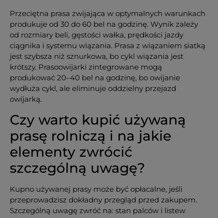
Przeciętna prasa zwijająca w optymalnych warunkach
produkuje od 30 do 60 bel na godzinę. Wynik zależy
od rozmiary beli, gęstości wałka, prędkości jazdy
ciągnika i systemu wiązania. Prasa z wiązaniem siatką
jest szybsza niż sznurkowa, bo cykl wiązania jest
krótszy. Prasoowijarki zintegrowane mogą
produkować 20–40 bel na godzinę, bo owijanie
wydłuża cykl, ale eliminuje oddzielny przejazd
owijarką.
Czy warto kupić używaną
prasę rolniczą i na jakie
elementy zwrócić
szczególną uwagę?
Kupno używanej prasy może być opłacalne, jeśli
przeprowadzisz dokładny przegląd przed zakupem.
Szczególną uwagę zwróć na: stan palców i listew