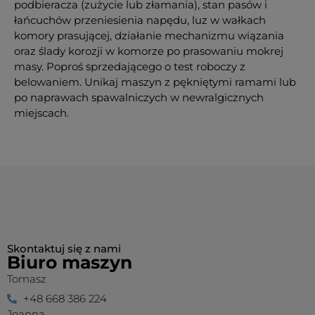
podbieracza (zużycie lub złamania), stan pasów i
łańcuchów przeniesienia napędu, luz w wałkach
komory prasującej, działanie mechanizmu wiązania
oraz ślady korozji w komorze po prasowaniu mokrej
masy. Poproś sprzedającego o test roboczy z
belowaniem. Unikaj maszyn z pękniętymi ramami lub
po naprawach spawalniczych w newralgicznych
miejscach.
Skontaktuj się z nami
Biuro maszyn
Tomasz
+48 668 386 224
Joanna