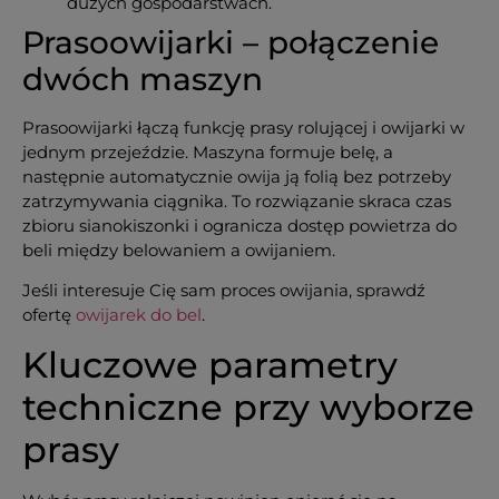
dużych gospodarstwach.
Prasoowijarki – połączenie
dwóch maszyn
Prasoowijarki łączą funkcję prasy rolującej i owijarki w
jednym przejeździe. Maszyna formuje belę, a
następnie automatycznie owija ją folią bez potrzeby
zatrzymywania ciągnika. To rozwiązanie skraca czas
zbioru sianokiszonki i ogranicza dostęp powietrza do
beli między belowaniem a owijaniem.
Jeśli interesuje Cię sam proces owijania, sprawdź
ofertę
owijarek do bel
.
Kluczowe parametry
techniczne przy wyborze
prasy