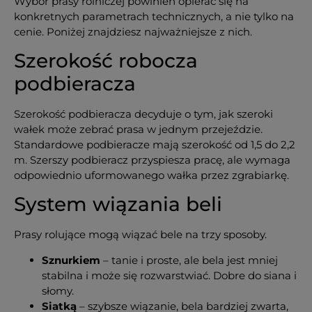
Wybór prasy rolniczej powinien opierać się na
konkretnych parametrach technicznych, a nie tylko na
cenie. Poniżej znajdziesz najważniejsze z nich.
Szerokość robocza
podbieracza
Szerokość podbieracza decyduje o tym, jak szeroki
wałek może zebrać prasa w jednym przejeździe.
Standardowe podbieracze mają szerokość od 1,5 do 2,2
m. Szerszy podbieracz przyspiesza pracę, ale wymaga
odpowiednio uformowanego wałka przez zgrabiarkę.
System wiązania beli
Prasy rolujące mogą wiązać bele na trzy sposoby.
Sznurkiem
– tanie i proste, ale bela jest mniej
stabilna i może się rozwarstwiać. Dobre do siana i
słomy.
Siatką
– szybsze wiązanie, bela bardziej zwarta,