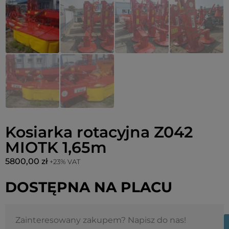
Kosiarka rotacyjna Z042
MIOTK 1,65m
5800,00
zł
+23% VAT
DOSTĘPNA NA PLACU
Zainteresowany zakupem? Napisz do nas!