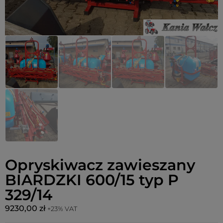
Opryskiwacz zawieszany
BIARDZKI 600/15 typ P
329/14
9230,00
zł
+23% VAT