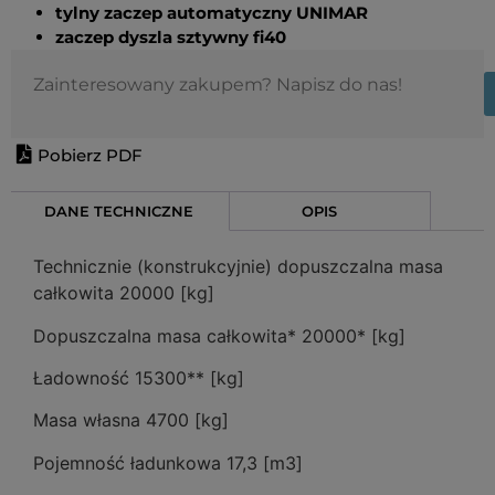
tylny zaczep automatyczny UNIMAR
zaczep dyszla sztywny fi40
Zainteresowany zakupem? Napisz do nas!
Pobierz PDF
DANE TECHNICZNE
OPIS
Technicznie (konstrukcyjnie) dopuszczalna masa
całkowita 20000 [kg]
Dopuszczalna masa całkowita* 20000* [kg]
Ładowność 15300** [kg]
Masa własna 4700 [kg]
Pojemność ładunkowa 17,3 [m3]