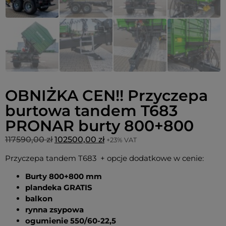
OBNIŻKA CEN!! Przyczepa
burtowa tandem T683
PRONAR burty 800+800
117590,00
zł
102500,00
zł
+23% VAT
Przyczepa tandem T683 + opcje dodatkowe w cenie:
Burty 800+800 mm
plandeka GRATIS
balkon
rynna zsypowa
ogumienie 550/60-22,5